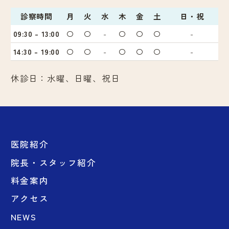
診察時間
月
火
水
木
金
土
日・祝
09:30 - 13:00
〇
〇
-
〇
〇
〇
-
14:30 - 19:00
〇
〇
-
〇
〇
〇
-
休診日：水曜、日曜、祝日
医院紹介
院長・スタッフ紹介
料金案内
アクセス
NEWS