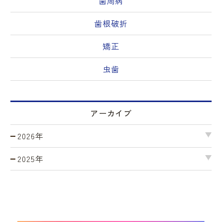
歯周病
歯根破折
矯正
虫歯
アーカイブ
2026年
2025年