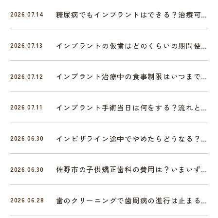
糖尿病でもインプラントはできる？治療可能な条件と注意点
2026.07.14
インプラントの仮歯はどのくらいの期間使う？平均目安と注意点
2026.07.13
インプラント治療中の食事制限はいつまで？段階別に食べられるもの
2026.07.12
インプラント手術当日は何をする？流れと所要時間をわかりやすく解説
2026.07.11
インビザライン途中でやめたらどうなる？リスクと対処法を歯科医師が解説
2026.06.30
佐野市の子供矯正歯科の費用は？いまいずみ歯科のⅠ期・0期治療を解説
2026.06.30
歯のクリーニングで歯周病の進行は止まる？佐野市いまいずみ歯科が解説
2026.06.28