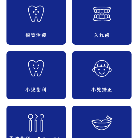
根管治療
入れ歯
小児歯科
小児矯正