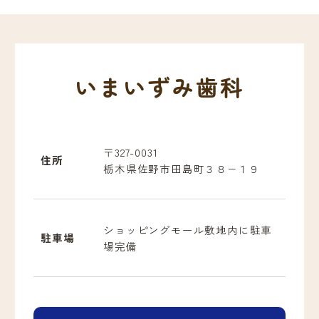
いまいずみ歯科
〒327-0031
住所
栃木県佐野市田島町３８−１９
ショッピングモール敷地内に駐車
駐車場
場完備