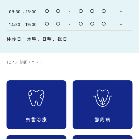
〇
〇
-
〇
〇
〇
-
09:30 - 13:00
〇
〇
-
〇
〇
〇
-
14:30 - 19:00
休診日：水曜、日曜、祝日
TOP
診断メニュー
虫歯治療
歯周病