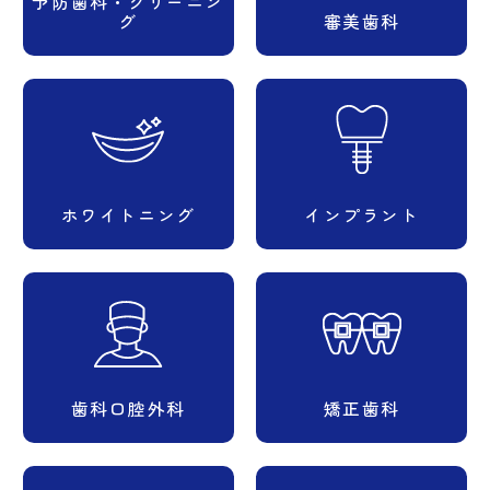
予防歯科・クリーニン
グ
審美歯科
ホワイトニング
インプラント
歯科口腔外科
矯正歯科