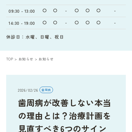
〇
〇
-
〇
〇
〇
-
09:30 - 13:00
〇
〇
-
〇
〇
〇
-
14:30 - 19:00
休診日：水曜、日曜、祝日
TOP
お知らせ
お知らせ
2026/02/26
歯周病
歯周病が改善しない本当
の理由とは？治療計画を
見直すべき6つのサイン