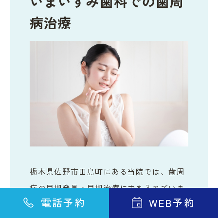
いまいずみ歯科での歯周
病治療
栃木県佐野市田島町にある当院では、歯周
病の早期発見・早期治療に力を入れていま
電話予約
WEB予約
す。