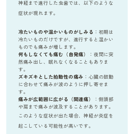
神経まで進行した虫歯では、以下のような
症状が現れます。
冷たいものや温かいものがしみる
：初期は
冷たいものだけですが、進行すると温かい
ものでも痛みが増します。
何もしなくても痛む（自発痛）
：夜間に突
然痛み出し、眠れなくなることもありま
す。
ズキズキとした拍動性の痛み
：心臓の鼓動
に合わせて痛みが波のように押し寄せま
す。
痛みが広範囲に広がる（関連痛）
：側頭部
や肩まで痛みが波及することがあります。
このような症状が出た場合、神経が炎症を
起こしている可能性が高いです。