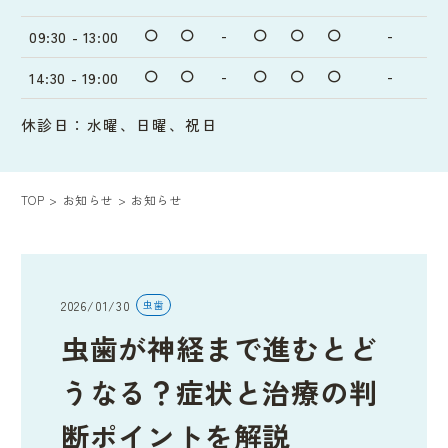
〇
〇
-
〇
〇
〇
-
09:30 - 13:00
〇
〇
-
〇
〇
〇
-
14:30 - 19:00
休診日：水曜、日曜、祝日
TOP
お知らせ
お知らせ
2026/01/30
虫歯
虫歯が神経まで進むとど
うなる？症状と治療の判
断ポイントを解説